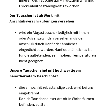
inneren des Tauscher auf – Trotzdem wird mit
trockenlaufbeständigkeit geworben.
Der Tauscher ist ab Werk mit
Anschlußverschraubungen versehen
wird ein Abgastauscher lediglich mit Innen-
oder Außengewinden versehen muß der
Anschluß durch Hanf oder ähnliches
eingedichtet werden. Hanf oder ähnliches ist
für die auftetenden, sehr hohen, Temperaturen
nicht geeignet.
Unsere Tauscher sind mit hochwertigem
Senothermlack beschichtet
dieser hochhitzebeständige Lack wird bei uns
eingebrannt.
Da sich Tauscher dieser Art oft in Wohnräumen
befinden, sollten