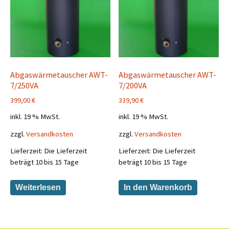
Abgaswärmetauscher AWT-
Abgaswärmetauscher AWT-
7/250VA
7/200VA
399,00
€
339,90
€
inkl. 19 % MwSt.
inkl. 19 % MwSt.
zzgl.
Versandkosten
zzgl.
Versandkosten
Lieferzeit:
Die Lieferzeit
Lieferzeit:
Die Lieferzeit
beträgt 10 bis 15 Tage
beträgt 10 bis 15 Tage
Weiterlesen
In den Warenkorb