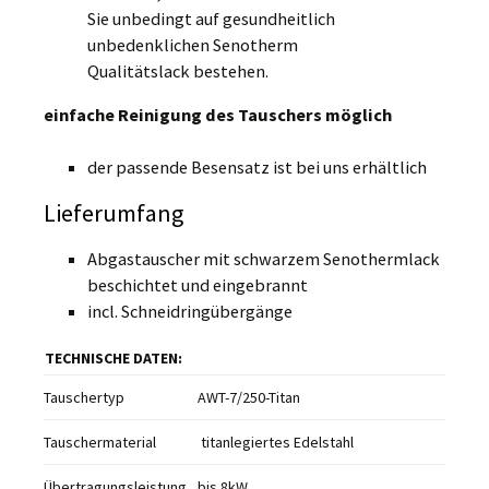
Sie unbedingt auf gesundheitlich
unbedenklichen Senotherm
Qualitätslack bestehen.
einfache Reinigung des Tauschers möglich
der passende Besensatz ist bei uns erhältlich
Lieferumfang
Abgastauscher mit schwarzem Senothermlack
beschichtet und eingebrannt
incl. Schneidringübergänge
TECHNISCHE DATEN:
Tauschertyp
AWT-7/250-Titan
Tauschermaterial
titanlegiertes Edelstahl
Übertragungsleistung
bis 8kW