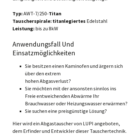
Typ:
AWT-7/250-
Titan
Tauscherspirale: titanlegiertes
Edelstahl
Leistung:
bis zu 8kW
Anwendungsfall Und
Einsatzmöglichkeiten
Sie besitzen einen Kaminofen und ärgern sich
über den extrem
hohen Abgasverlust?
Sie möchten mit der ansonsten sinnlos ins
Freie entweichenden Abwärme Ihr
Brauchwasser oder Heizungswasser erwärmen?
Sie suchen eine preisgünstige Lösung?
Hier wird ein Abgastauscher von LUPI angeboten,
dem Erfinder und Entwickler dieser Tauschertechnik.