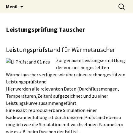
Wärmetauscher Technik
Zum
Suchen
LUPI Wärmetechnik
Menü
Inhalt
nach:
springen
Leistungsprüfung Tauscher
Leistungsprüfstand für Wärmetauscher
Zur genauen Leistungsermittlung
der von uns hergestellten
Wärmetauscher verfügen wir über einen rechnergestützen
Leistungsprüfstand.
Hier werden alle relevanten Daten (Durchflussmengen,
Temperaturen,Zeiten) aufgezeichnet und zu einer
Leistungskurve zusammengeführt.
Eine exakt reproduzierbare Simulation einer
Badewannenfüllung ist durch unseren Prüfstand ebenso
möglich wie die Simulation mit wechselnden Parametern
wie es z.B. beim Duschen der Fall ist.