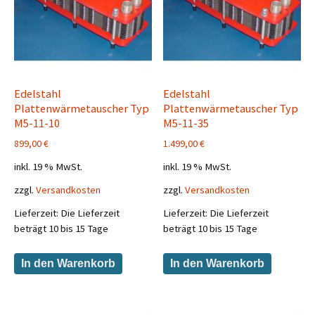
Edelstahl
Edelstahl
Plattenwärmetauscher Typ
Plattenwärmetauscher Typ
M5-11-10
M5-11-35
899,00
€
1.499,00
€
inkl. 19 % MwSt.
inkl. 19 % MwSt.
zzgl.
Versandkosten
zzgl.
Versandkosten
Lieferzeit:
Die Lieferzeit
Lieferzeit:
Die Lieferzeit
beträgt 10 bis 15 Tage
beträgt 10 bis 15 Tage
In den Warenkorb
In den Warenkorb