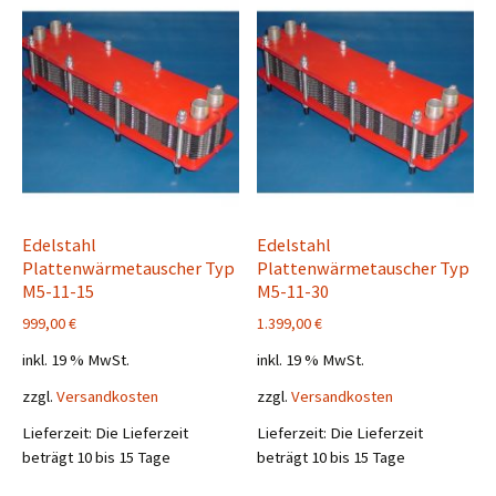
Edelstahl
Edelstahl
Plattenwärmetauscher Typ
Plattenwärmetauscher Typ
M5-11-15
M5-11-30
999,00
€
1.399,00
€
inkl. 19 % MwSt.
inkl. 19 % MwSt.
zzgl.
Versandkosten
zzgl.
Versandkosten
Lieferzeit:
Die Lieferzeit
Lieferzeit:
Die Lieferzeit
beträgt 10 bis 15 Tage
beträgt 10 bis 15 Tage