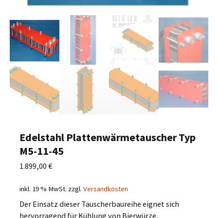
Edelstahl Plattenwärmetauscher Typ
M5-11-45
1.899,00
€
inkl. 19 % MwSt.
zzgl.
Versandkosten
Der Einsatz dieser Tauscherbaureihe eignet sich
hervorragend für Kühlung von Bierwürze,