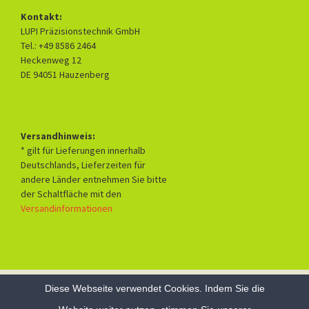
Kontakt:
LUPI Präzisionstechnik GmbH
Tel.: +49 8586 2464
Heckenweg 12
DE 94051 Hauzenberg
Versandhinweis:
* gilt für Lieferungen innerhalb
Deutschlands, Lieferzeiten für
andere Länder entnehmen Sie bitte
der Schaltfläche mit den
Versandinformationen
Diese Webseite verwendet Cookies. Indem Sie die
Datenschutzerklärung
Mit Stolz präsentiert von WordPress