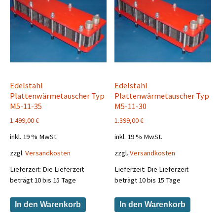
Edelstahl
Edelstahl
Plattenwärmetauscher Typ
Plattenwärmetauscher Typ
M5-11-35
M5-11-30
1.499,00
€
1.399,00
€
inkl. 19 % MwSt.
inkl. 19 % MwSt.
zzgl.
Versandkosten
zzgl.
Versandkosten
Lieferzeit:
Die Lieferzeit
Lieferzeit:
Die Lieferzeit
beträgt 10 bis 15 Tage
beträgt 10 bis 15 Tage
In den Warenkorb
In den Warenkorb