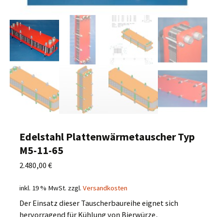
Edelstahl Plattenwärmetauscher Typ
M5-11-65
2.480,00
€
inkl. 19 % MwSt.
zzgl.
Versandkosten
Der Einsatz dieser Tauscherbaureihe eignet sich
hervorragend für Kühlung von Bierwürze,