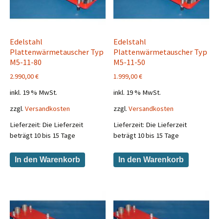
Edelstahl
Edelstahl
Plattenwärmetauscher Typ
Plattenwärmetauscher Typ
M5-11-80
M5-11-50
2.990,00
€
1.999,00
€
inkl. 19 % MwSt.
inkl. 19 % MwSt.
zzgl.
Versandkosten
zzgl.
Versandkosten
Lieferzeit:
Die Lieferzeit
Lieferzeit:
Die Lieferzeit
beträgt 10 bis 15 Tage
beträgt 10 bis 15 Tage
In den Warenkorb
In den Warenkorb