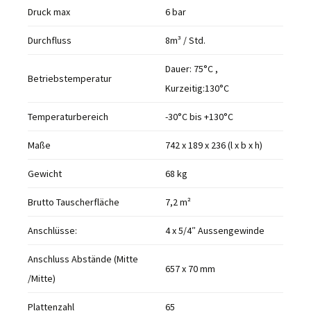
Druck max
6 bar
Durchfluss
8m³ / Std.
Dauer: 75°C ,
Betriebstemperatur
Kurzeitig:130°C
Temperaturbereich
-30°C bis +130°C
Maße
742 x 189 x 236 (l x b x h)
Gewicht
68 kg
Brutto Tauscherfläche
7,2 m²
Anschlüsse:
4 x 5/4″ Aussengewinde
Anschluss Abstände (Mitte
657 x 70 mm
/Mitte)
Plattenzahl
65