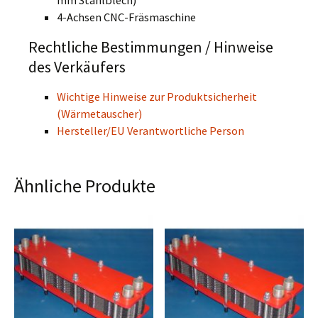
mm Stahlblech)
4-Achsen CNC-Fräsmaschine
Rechtliche Bestimmungen / Hinweise
des Verkäufers
Wichtige Hinweise zur Produktsicherheit
(Wärmetauscher)
Hersteller/EU Verantwortliche Person
Ähnliche Produkte