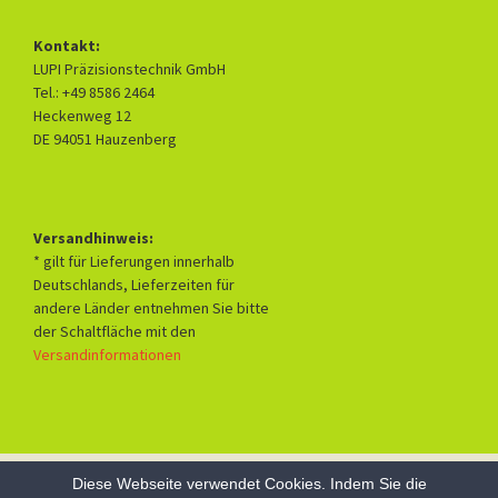
Kontakt:
LUPI Präzisionstechnik GmbH
Tel.: +49 8586 2464
Heckenweg 12
DE 94051 Hauzenberg
Versandhinweis:
* gilt für Lieferungen innerhalb
Deutschlands, Lieferzeiten für
andere Länder entnehmen Sie bitte
der Schaltfläche mit den
Versandinformationen
Diese Webseite verwendet Cookies. Indem Sie die
Datenschutzerklärung
Mit Stolz präsentiert von WordPress