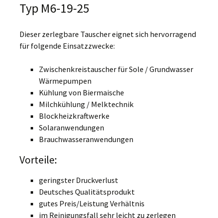
Typ M6-19-25
Dieser zerlegbare Tauscher eignet sich hervorragend
für folgende Einsatzzwecke:
Zwischenkreistauscher für Sole / Grundwasser
Wärmepumpen
Kühlung von Biermaische
Milchkühlung / Melktechnik
Blockheizkraftwerke
Solaranwendungen
Brauchwasseranwendungen
Vorteile:
geringster Druckverlust
Deutsches Qualitätsprodukt
gutes Preis/Leistung Verhältnis
im Reinigungsfall sehr leicht zu zerlegen