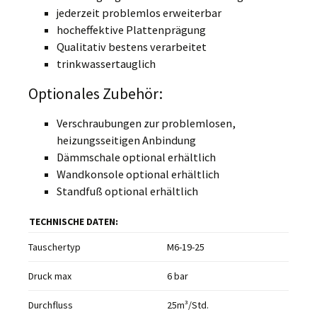
jederzeit problemlos erweiterbar
hocheffektive Plattenprägung
Qualitativ bestens verarbeitet
trinkwassertauglich
Optionales Zubehör:
Verschraubungen zur problemlosen,
heizungsseitigen Anbindung
Dämmschale optional erhältlich
Wandkonsole optional erhältlich
Standfuß optional erhältlich
TECHNISCHE DATEN:
Tauschertyp
M6-19-25
Druck max
6 bar
Durchfluss
25m³/Std.