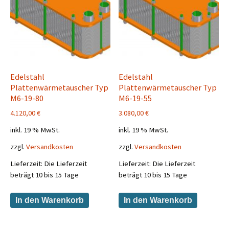
Edelstahl
Edelstahl
Plattenwärmetauscher Typ
Plattenwärmetauscher Typ
M6-19-80
M6-19-55
4.120,00
€
3.080,00
€
inkl. 19 % MwSt.
inkl. 19 % MwSt.
zzgl.
Versandkosten
zzgl.
Versandkosten
Lieferzeit:
Die Lieferzeit
Lieferzeit:
Die Lieferzeit
beträgt 10 bis 15 Tage
beträgt 10 bis 15 Tage
In den Warenkorb
In den Warenkorb