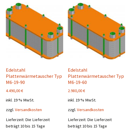
Edelstahl
Edelstahl
Plattenwärmetauscher Typ
Plattenwärmetauscher Typ
M6-19-90
M6-19-60
4.490,00
€
2.980,00
€
inkl. 19 % MwSt.
inkl. 19 % MwSt.
zzgl.
Versandkosten
zzgl.
Versandkosten
Lieferzeit:
Die Lieferzeit
Lieferzeit:
Die Lieferzeit
beträgt 10 bis 15 Tage
beträgt 10 bis 15 Tage