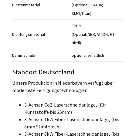
Plattenmaterial
(Optional: 1.4404;
SMO;TItan)
EPDM
Dichtungsmaterial
(Optinal: NBR; VITON; HT-
Nitril)
Dämmschale
optional erhältlich
Standort Deutschland
Unsere Produktion in Niederbayern verfügt über
modernste Fertigungstechnologien:
3-Achsen Co2-Laserschneidanlage, (für
Kunststoffe bis 25mm)
3-Achsen 1kW Fiber-Laserschneidanlage, (bis
8mm Stahlblech)
3-Achsen 6kW Fiber-Laserschneidanlage, (bis