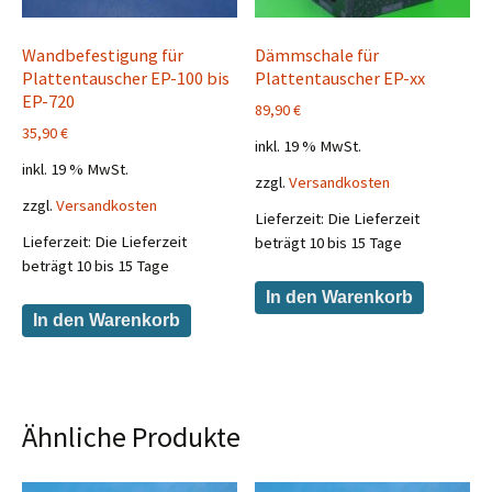
Wandbefestigung für
Dämmschale für
Plattentauscher EP-100 bis
Plattentauscher EP-xx
EP-720
89,90
€
35,90
€
inkl. 19 % MwSt.
inkl. 19 % MwSt.
zzgl.
Versandkosten
zzgl.
Versandkosten
Lieferzeit:
Die Lieferzeit
Lieferzeit:
Die Lieferzeit
beträgt 10 bis 15 Tage
beträgt 10 bis 15 Tage
In den Warenkorb
In den Warenkorb
Ähnliche Produkte