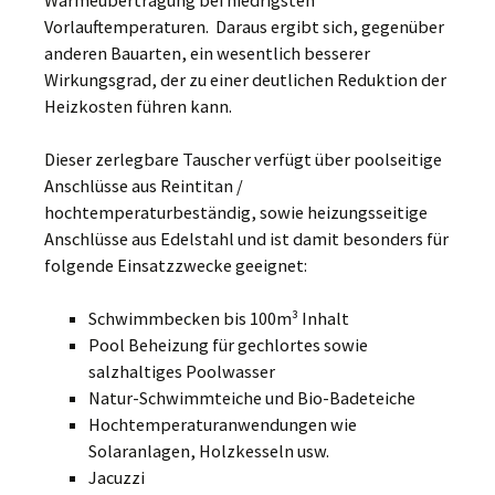
Wärmeübertragung bei niedrigsten
Vorlauftemperaturen. Daraus ergibt sich, gegenüber
anderen Bauarten, ein wesentlich besserer
Wirkungsgrad, der zu einer deutlichen Reduktion der
Heizkosten führen kann.
Dieser zerlegbare Tauscher verfügt über poolseitige
Anschlüsse aus Reintitan /
hochtemperaturbeständig, sowie heizungsseitige
Anschlüsse aus Edelstahl und ist damit besonders für
folgende Einsatzzwecke geeignet:
Schwimmbecken bis 100m³ Inhalt
Pool Beheizung für gechlortes sowie
salzhaltiges Poolwasser
Natur-Schwimmteiche und Bio-Badeteiche
Hochtemperaturanwendungen wie
Solaranlagen, Holzkesseln usw.
Jacuzzi