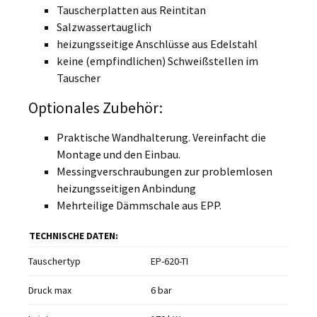
Tauscherplatten aus Reintitan
Salzwassertauglich
heizungsseitige Anschlüsse aus Edelstahl
keine (empfindlichen) Schweißstellen im
Tauscher
Optionales Zubehör:
Praktische Wandhalterung. Vereinfacht die
Montage und den Einbau.
Messingverschraubungen zur problemlosen
heizungsseitigen Anbindung
Mehrteilige Dämmschale aus EPP.
TECHNISCHE DATEN:
Tauschertyp
EP-620-TI
Druck max
6 bar