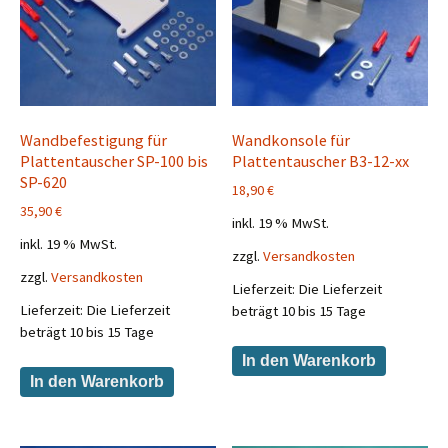
Wandbefestigung für
Wandkonsole für
Plattentauscher SP-100 bis
Plattentauscher B3-12-xx
SP-620
18,90
€
35,90
€
inkl. 19 % MwSt.
inkl. 19 % MwSt.
zzgl.
Versandkosten
zzgl.
Versandkosten
Lieferzeit:
Die Lieferzeit
Lieferzeit:
Die Lieferzeit
beträgt 10 bis 15 Tage
beträgt 10 bis 15 Tage
In den Warenkorb
In den Warenkorb