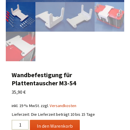
Wandbefestigung für
Plattentauscher M3-54
35,90
€
inkl. 19 % MwSt.
zzgl.
Versandkosten
Lieferzeit:
Die Lieferzeit beträgt 10 bis 15 Tage
Wandbefestigung
In den Warenkorb