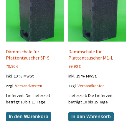
Dämmschale für
Dämmschale für
Plattentauscher SP-S
Plattentauscher M1-L
79,90
€
99,90
€
inkl. 19 % MwSt.
inkl. 19 % MwSt.
zzgl.
Versandkosten
zzgl.
Versandkosten
Lieferzeit:
Die Lieferzeit
Lieferzeit:
Die Lieferzeit
beträgt 10 bis 15 Tage
beträgt 10 bis 15 Tage
In den Warenkorb
In den Warenkorb