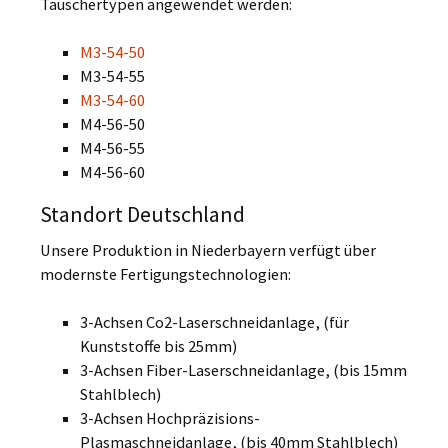
Tauschertypen angewendet werden:
M3-54-50
M3-54-55
M3-54-60
M4-56-50
M4-56-55
M4-56-60
Standort Deutschland
Unsere Produktion in Niederbayern verfügt über
modernste Fertigungstechnologien:
3-Achsen Co2-Laserschneidanlage, (für
Kunststoffe bis 25mm)
3-Achsen Fiber-Laserschneidanlage, (bis 15mm
Stahlblech)
3-Achsen Hochpräzisions-
Plasmaschneidanlage, (bis 40mm Stahlblech)