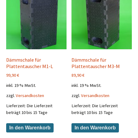
Dämmschale für
Dämmschale für
Plattentauscher M1-L
Plattentauscher M3-M
99,90
€
89,90
€
inkl. 19 % MwSt.
inkl. 19 % MwSt.
zzgl.
Versandkosten
zzgl.
Versandkosten
Lieferzeit:
Die Lieferzeit
Lieferzeit:
Die Lieferzeit
beträgt 10 bis 15 Tage
beträgt 10 bis 15 Tage
In den Warenkorb
In den Warenkorb