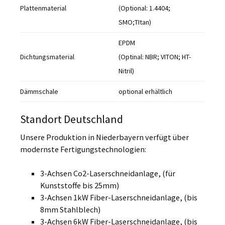
Plattenmaterial
(Optional: 1.4404;
SMO;TItan)
EPDM
Dichtungsmaterial
(Optinal: NBR; VITON; HT-
Nitril)
Dämmschale
optional erhältlich
Standort Deutschland
Unsere Produktion in Niederbayern verfügt über
modernste Fertigungstechnologien:
3-Achsen Co2-Laserschneidanlage, (für
Kunststoffe bis 25mm)
3-Achsen 1kW Fiber-Laserschneidanlage, (bis
8mm Stahlblech)
3-Achsen 6kW Fiber-Laserschneidanlage, (bis