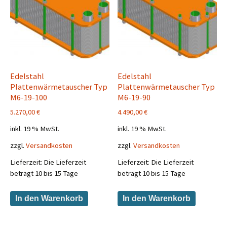
Edelstahl
Edelstahl
Plattenwärmetauscher Typ
Plattenwärmetauscher Typ
M6-19-100
M6-19-90
5.270,00
€
4.490,00
€
inkl. 19 % MwSt.
inkl. 19 % MwSt.
zzgl.
Versandkosten
zzgl.
Versandkosten
Lieferzeit:
Die Lieferzeit
Lieferzeit:
Die Lieferzeit
beträgt 10 bis 15 Tage
beträgt 10 bis 15 Tage
In den Warenkorb
In den Warenkorb