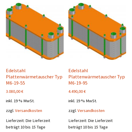
Edelstahl
Edelstahl
Plattenwärmetauscher Typ
Plattenwärmetauscher Typ
M6-19-55
M6-19-95
3.080,00
€
4.490,00
€
inkl. 19 % MwSt.
inkl. 19 % MwSt.
zzgl.
Versandkosten
zzgl.
Versandkosten
Lieferzeit:
Die Lieferzeit
Lieferzeit:
Die Lieferzeit
beträgt 10 bis 15 Tage
beträgt 10 bis 15 Tage