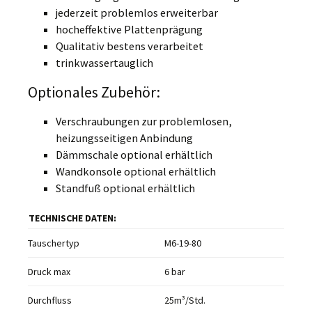
jederzeit problemlos erweiterbar
hocheffektive Plattenprägung
Qualitativ bestens verarbeitet
trinkwassertauglich
Optionales Zubehör:
Verschraubungen zur problemlosen,
heizungsseitigen Anbindung
Dämmschale optional erhältlich
Wandkonsole optional erhältlich
Standfuß optional erhältlich
TECHNISCHE DATEN:
Tauschertyp
M6-19-80
Druck max
6 bar
Durchfluss
25m³/Std.