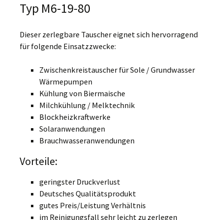
Typ M6-19-80
Dieser zerlegbare Tauscher eignet sich hervorragend
für folgende Einsatzzwecke:
Zwischenkreistauscher für Sole / Grundwasser
Wärmepumpen
Kühlung von Biermaische
Milchkühlung / Melktechnik
Blockheizkraftwerke
Solaranwendungen
Brauchwasseranwendungen
Vorteile:
geringster Druckverlust
Deutsches Qualitätsprodukt
gutes Preis/Leistung Verhältnis
im Reinigungsfall sehr leicht zu zerlegen