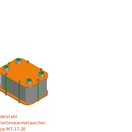
delstahl
lattenwärmetauscher
yp M7-17-20