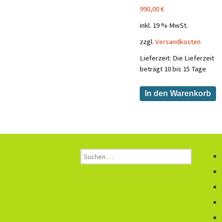
990,00
€
inkl. 19 % MwSt.
zzgl.
Versandkosten
Lieferzeit:
Die Lieferzeit
beträgt 10 bis 15 Tage
In den Warenkorb
Suchen
nach: