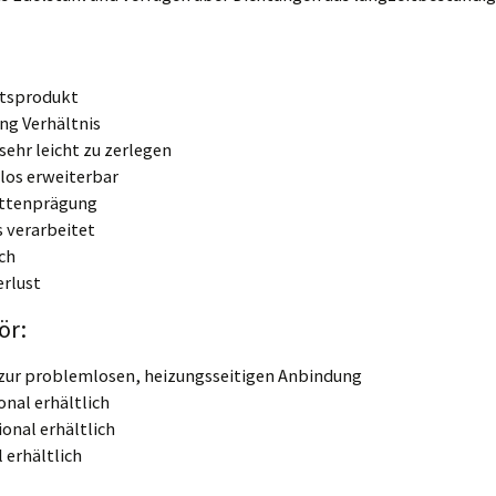
ätsprodukt
ng Verhältnis
sehr leicht zu zerlegen
los erweiterbar
attenprägung
s verarbeitet
ch
erlust
ör:
zur problemlosen, heizungsseitigen Anbindung
nal erhältlich
onal erhältlich
 erhältlich