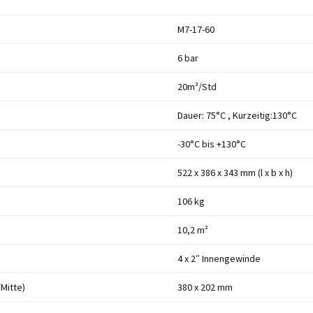
M7-17-60
6 bar
20m³/Std
Dauer: 75°C , Kurzeitig:130°C
-30°C bis +130°C
522 x 386 x 343 mm (l x b x h)
106 kg
10,2 m²
4 x 2″ Innengewinde
Mitte)
380 x 202 mm