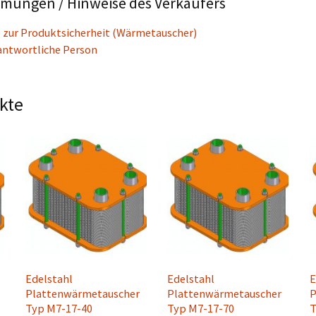
mmungen / Hinweise des Verkäufers
 zur Produktsicherheit (Wärmetauscher)
antwortliche Person
kte
Edelstahl
Edelstahl
E
Plattenwärmetauscher
Plattenwärmetauscher
P
Typ M7-17-40
Typ M7-17-70
T