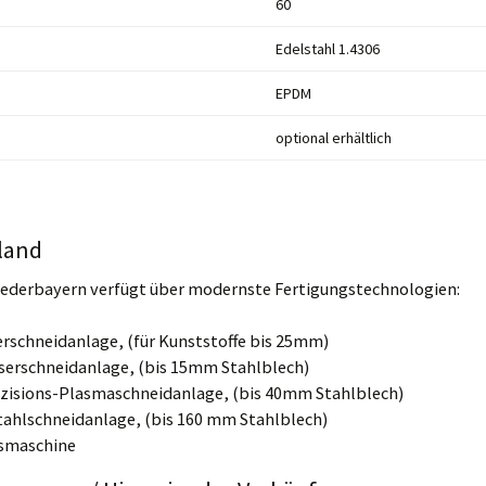
60
Edelstahl 1.4306
EPDM
optional erhältlich
land
iederbayern verfügt über modernste Fertigungstechnologien:
rschneidanlage, (für Kunststoffe bis 25mm)
serschneidanlage, (bis 15mm Stahlblech)
zisions-Plasmaschneidanlage, (bis 40mm Stahlblech)
ahlschneidanlage, (bis 160 mm Stahlblech)
smaschine