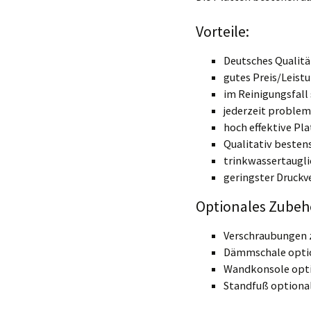
Vorteile:
Deutsches Qualit
gutes Preis/Leistu
im Reinigungsfall 
jederzeit problem
hoch effektive Pl
Qualitativ besten
trinkwassertaugli
geringster Druckv
Optionales Zubeh
Verschraubungen 
Dämmschale optio
Wandkonsole opti
Standfuß optional