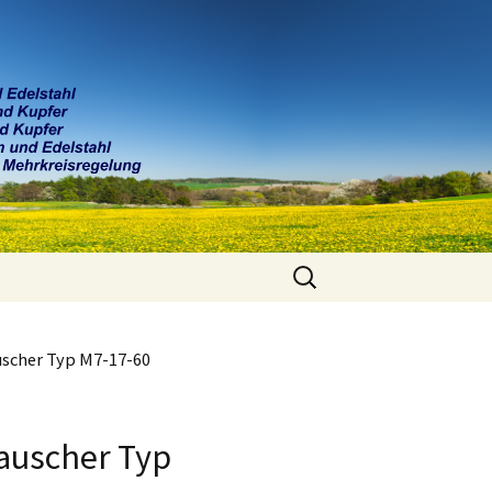
Suchen
nach:
uscher Typ M7-17-60
auscher Typ