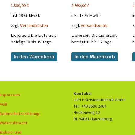
1.890,00
€
2.990,00
€
1
inkl. 19 % MwSt.
inkl. 19 % MwSt.
i
zzgl.
Versandkosten
zzgl.
Versandkosten
z
Lieferzeit:
Die Lieferzeit
Lieferzeit:
Die Lieferzeit
L
beträgt 10 bis 15 Tage
beträgt 10 bis 15 Tage
b
In den Warenkorb
In den Warenkorb
Kontakt:
Impressum
LUPI Präzisionstechnik GmbH
AGB
Tel.: +49 8586 2464
Heckenweg 12
Datenschutzerklärung
DE 94051 Hauzenberg
Widerrufsrecht
Elektro- und