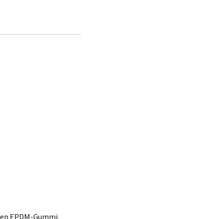
digen EPDM-Gummi.