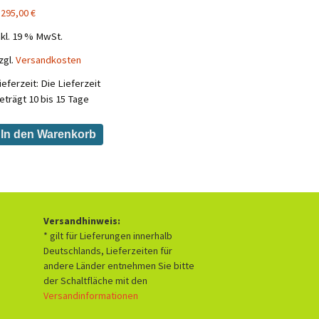
.295,00
€
nkl. 19 % MwSt.
zgl.
Versandkosten
ieferzeit:
Die Lieferzeit
eträgt 10 bis 15 Tage
In den Warenkorb
Versandhinweis:
* gilt für Lieferungen innerhalb
Deutschlands, Lieferzeiten für
andere Länder entnehmen Sie bitte
der Schaltfläche mit den
Versandinformationen