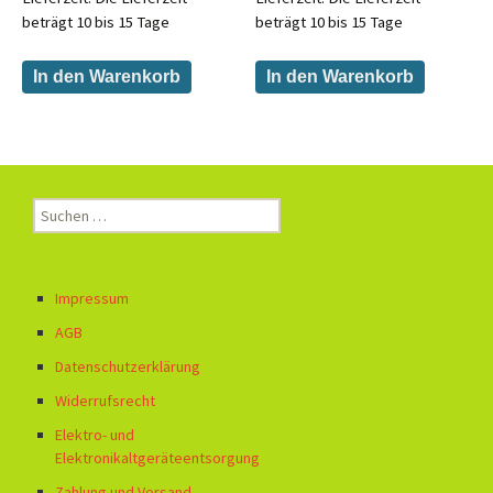
beträgt 10 bis 15 Tage
beträgt 10 bis 15 Tage
In den Warenkorb
In den Warenkorb
Suchen
nach:
Impressum
AGB
Datenschutzerklärung
Widerrufsrecht
Elektro- und
Elektronikaltgeräteentsorgung
Zahlung und Versand