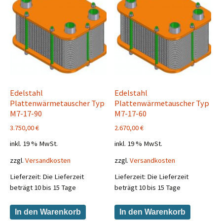
Edelstahl
Edelstahl
Plattenwärmetauscher Typ
Plattenwärmetauscher Typ
M7-17-90
M7-17-60
3.750,00
€
2.670,00
€
inkl. 19 % MwSt.
inkl. 19 % MwSt.
zzgl.
Versandkosten
zzgl.
Versandkosten
Lieferzeit:
Die Lieferzeit
Lieferzeit:
Die Lieferzeit
beträgt 10 bis 15 Tage
beträgt 10 bis 15 Tage
In den Warenkorb
In den Warenkorb